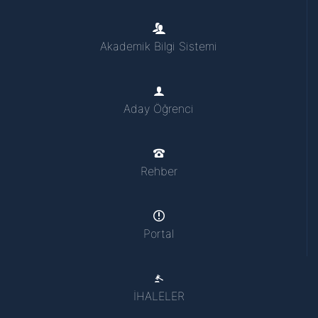
Akademik Bilgi Sistemi
Aday Öğrenci
Rehber
Portal
İHALELER